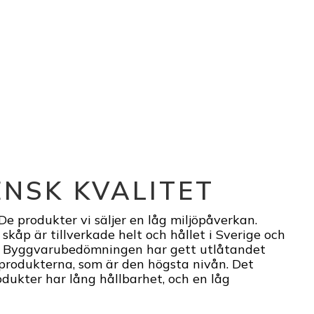
NSK KVALITET
De produkter vi säljer en låg miljöpåverkan.
skåp är tillverkade helt och hållet i Sverige och
t. Byggvarubedömningen har gett utlåtandet
produkterna, som är den högsta nivån. Det
odukter har lång hållbarhet, och en låg