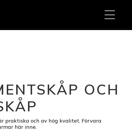
MENTSKÅP OCH
SKÅP
 praktiska och av hög kvalitet. Förvara
ärmar här inne.