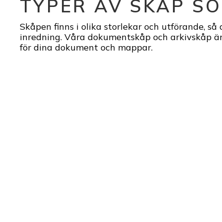
TYPER AV SKÅP SO
Skåpen finns i olika storlekar och utförande, så
inredning. Våra dokumentskåp och arkivskåp är
för dina dokument och mappar.