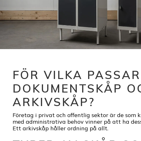
FÖR VILKA PASSA
DOKUMENTSKÅP O
ARKIVSKÅP?
Företag i privat och offentlig sektor är de som 
med administrativa behov vinner på att ha dess
Ett arkivskåp håller ordning på allt.