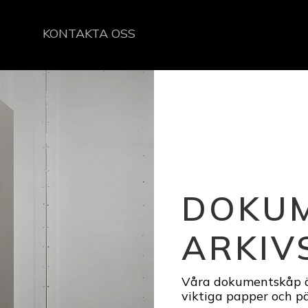
KONTAKTA OSS
DOKU
ARKIV
Våra dokumentskåp är
viktiga papper och p