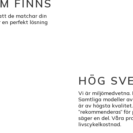
M FINNS
 att de matchar din
 en perfekt lösning
HÖG SVE
Vi är miljömedvetna. 
Samtliga modeller av 
är av högsta kvalite
“rekommenderas” för 
säger en del. Våra pr
livscykelkostnad.