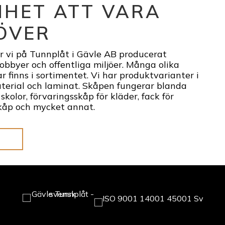
NHET ATT VARA
ÖVER
ar vi på Tunnplåt i Gävle AB producerat
lobbyer och offentliga miljöer. Många olika
r finns i sortimentet. Vi har produktvarianter i
aterial och laminat. Skåpen fungerar blanda
kolor, förvaringsskåp för kläder, fack för
kåp och mycket annat.
T