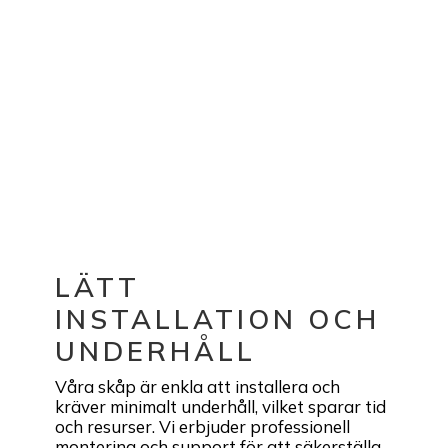
LÄTT
INSTALLATION OCH
UNDERHÅLL
Våra skåp är enkla att installera och
kräver minimalt underhåll, vilket sparar tid
och resurser. Vi erbjuder professionell
montering och support för att säkerställa