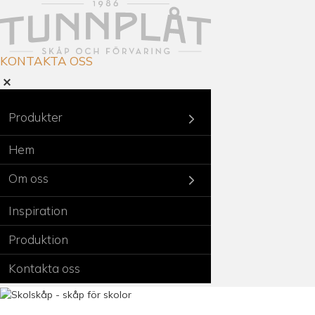
KONTAKTA OSS
Produkter
Hem
Om oss
Inspiration
Produktion
Kontakta oss