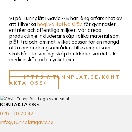
Vi på Tunnplåt i Gävle AB har lång erfarenhet av
att tillverka
högkvalitativa skåp
för gymnasier,
entréer och offentliga miljöer. Vår breda
produktlinje inkluderar skåp i olika material som
plåt, trä och laminat, vilket passar för en mängd
olika användningsområden, till exempel som
skolskåp, förvaringsskåp för kläder, värdefack,
medicinskåp och mycket mer.
HTTPS://TUNNPLAT.SE/KONT
AKTA-OSS/
KONTAKTA OSS
026 - 18 70 42
info@tunnplatigavle.se