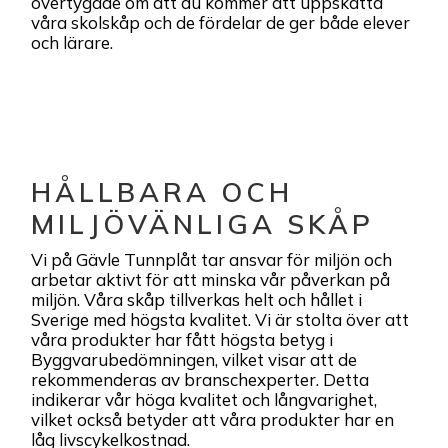
övertygade om att du kommer att uppskatta
våra skolskåp och de fördelar de ger både elever
och lärare.
HÅLLBARA OCH
MILJÖVÄNLIGA SKÅP
Vi på Gävle Tunnplåt tar ansvar för miljön och
arbetar aktivt för att minska vår påverkan på
miljön. Våra skåp tillverkas helt och hållet i
Sverige med högsta kvalitet. Vi är stolta över att
våra produkter har fått högsta betyg i
Byggvarubedömningen, vilket visar att de
rekommenderas av branschexperter. Detta
indikerar vår höga kvalitet och långvarighet,
vilket också betyder att våra produkter har en
låg livscykelkostnad.