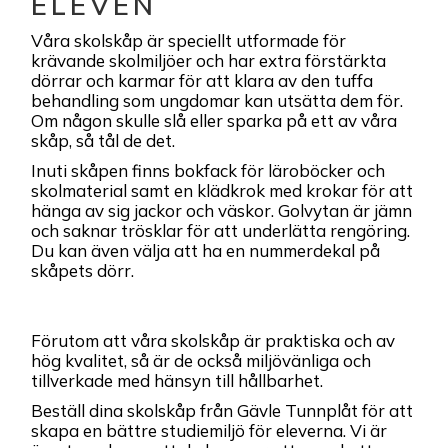
ELEVEN
Våra skolskåp är speciellt utformade för
krävande skolmiljöer och har extra förstärkta
dörrar och karmar för att klara av den tuffa
behandling som ungdomar kan utsätta dem för.
Om någon skulle slå eller sparka på ett av våra
skåp, så tål de det.
Inuti skåpen finns bokfack för läroböcker och
skolmaterial samt en klädkrok med krokar för att
hänga av sig jackor och väskor. Golvytan är jämn
och saknar trösklar för att underlätta rengöring.
Du kan även välja att ha en nummerdekal på
skåpets dörr.
Förutom att våra skolskåp är praktiska och av
hög kvalitet, så är de också miljövänliga och
tillverkade med hänsyn till hållbarhet.
Beställ dina skolskåp från Gävle Tunnplåt för att
skapa en bättre studiemiljö för eleverna. Vi är