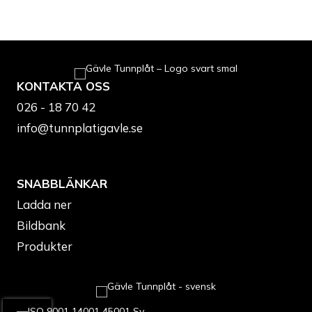
KONTAKTA OSS
026 - 18 70 42
info@tunnplatigavle.se
SNABBLÄNKAR
Ladda ner
Bildbank
Produkter