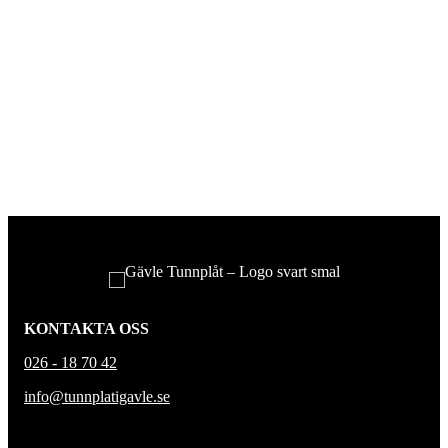
KONTAKTA OSS
026 - 18 70 42
info@tunnplatigavle.se