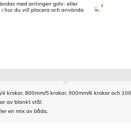
ändas med antingen golv- eller
t i hur du vill placera och använda
/4 krokar, 800mm/5 krokar, 900mm/6 krokar och 10
r av blankt stål.
ller en mix av båda.