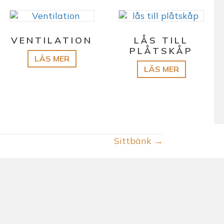
VENTILATION
LÅS TILL
PLÅTSKÅP
Sittbänk →