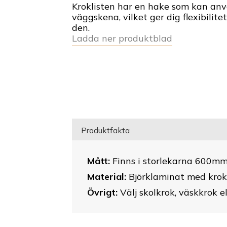
Kroklisten har en hake som kan anv
väggskena, vilket ger dig flexibilite
den.
Ladda ner produktblad
Produktfakta
Mått:
Finns i storlekarna 600mm
Material:
Björklaminat med kroka
Övrigt:
Välj skolkrok, väskkrok e