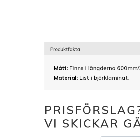
Produktfakta
Mått:
Finns i längderna 600mm/2
Material:
List i björklaminat.
PRISFÖRSLAG
VI SKICKAR 