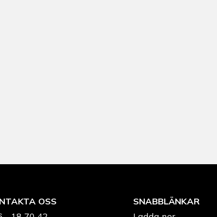
NTAKTA OSS
SNABBLÄNKAR
6 - 18 70 42
Ladda ner