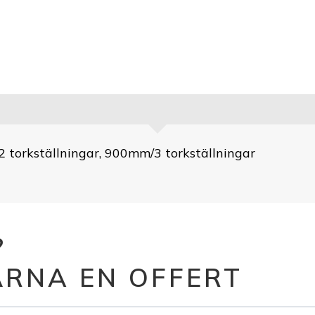
 torkställningar, 900mm/3 torkställningar
?
GÄRNA EN OFFERT