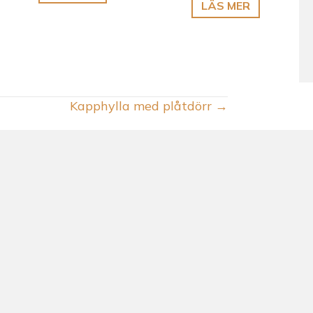
Kapphylla med plåtdörr →